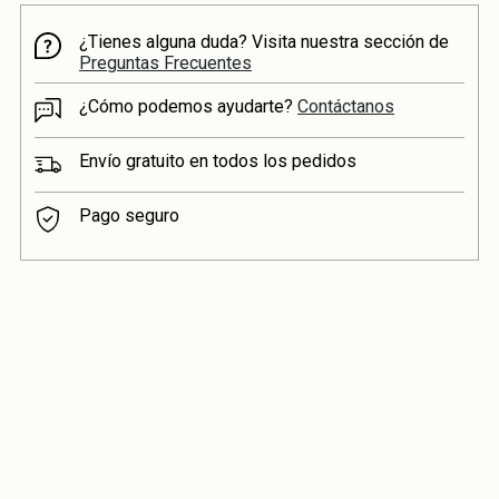
¿Tienes alguna duda? Visita nuestra sección de
Preguntas Frecuentes
¿Cómo podemos ayudarte?
Contáctanos
Envío gratuito en todos los pedidos
Pago seguro
Añadir
un
producto
a
la
cesta