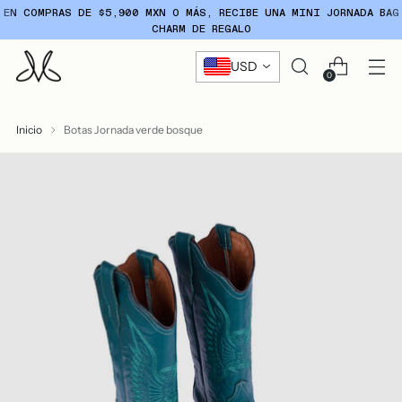
ENVÍO GRATIS EN ÓRDENES
+4000 MXN
USD
0
Inicio
Botas Jornada verde bosque