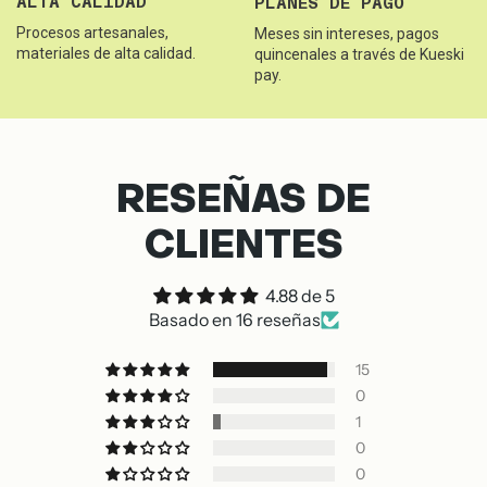
ALTA CALIDAD
PLANES DE PAGO
Procesos artesanales,
Meses sin intereses, pagos
materiales de alta calidad.
quincenales a través de Kueski
pay.
RESEÑAS DE
CLIENTES
4.88 de 5
Basado en 16 reseñas
15
0
1
0
0