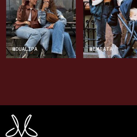
@DUALIPA
@EMRATA