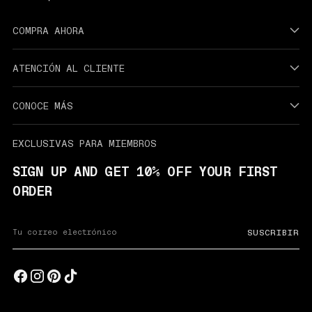
COMPRA AHORA
ATENCIÓN AL CLIENTE
CONOCE MÁS
EXCLUSIVAS PARA MIEMBROS
SIGN UP AND GET 10% OFF YOUR FIRST
ORDER
Su
SUSCRIBIR
correo
electrónico