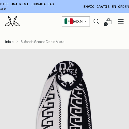
ENVÍO GRATIS EN ÓRDENES
+4000 MXN
MXN
0
Inicio
Bufanda Grecas Doble Vista