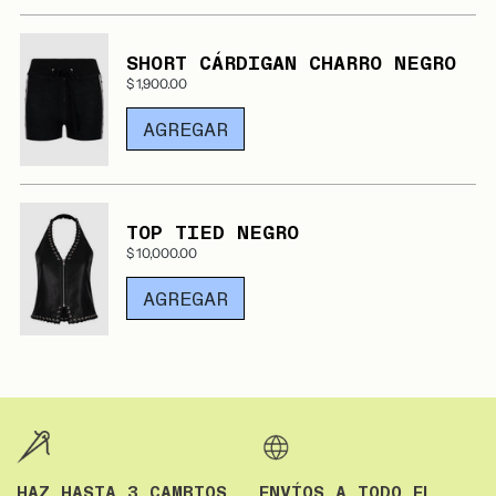
SHORT CÁRDIGAN CHARRO NEGRO
$ 1,900.00
AGREGAR
TOP TIED NEGRO
$ 10,000.00
AGREGAR
HAZ HASTA 3 CAMBIOS
ENVÍOS A TODO EL