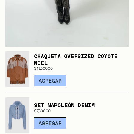
CHAQUETA OVERSIZED COYOTE
MIEL
$ 19,500.00
AGREGAR
SET NAPOLEÓN DENIM
$ 7,800.00
AGREGAR