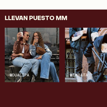
LLEVAN PUESTO MM
@DUALIPA
@EMRATA