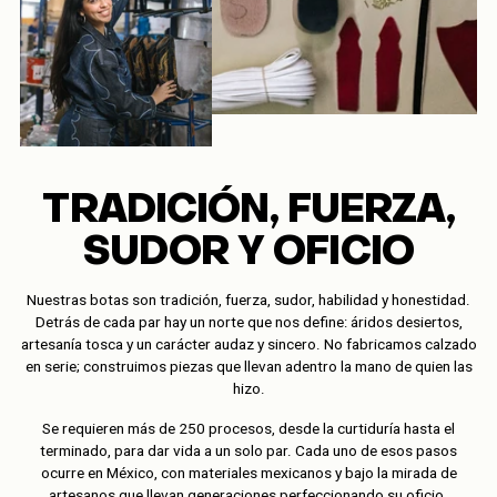
TRADICIÓN, FUERZA,
SUDOR Y OFICIO
Nuestras botas son tradición, fuerza, sudor, habilidad y honestidad.
Detrás de cada par hay un norte que nos define: áridos desiertos,
artesanía tosca y un carácter audaz y sincero. No fabricamos calzado
en serie; construimos piezas que llevan adentro la mano de quien las
hizo.
Se requieren más de 250 procesos, desde la curtiduría hasta el
terminado, para dar vida a un solo par. Cada uno de esos pasos
ocurre en México, con materiales mexicanos y bajo la mirada de
artesanos que llevan generaciones perfeccionando su oficio.