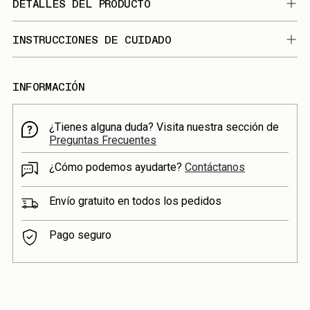
DETALLES DEL PRODUCTO
INSTRUCCIONES DE CUIDADO
INFORMACIÓN
¿Tienes alguna duda? Visita nuestra sección de
Preguntas Frecuentes
¿Cómo podemos ayudarte?
Contáctanos
Envío gratuito en todos los pedidos
Pago seguro
Añadir
un
producto