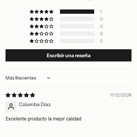
1
0
0
0
0
Escribir una reseña
Sort by
11/12/2024
Columba Díaz
Excelente producto la mejor calidad