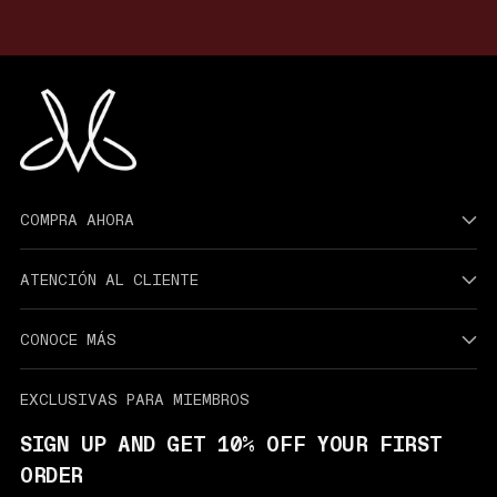
COMPRA AHORA
ATENCIÓN AL CLIENTE
CONOCE MÁS
EXCLUSIVAS PARA MIEMBROS
SIGN UP AND GET 10% OFF YOUR FIRST
ORDER