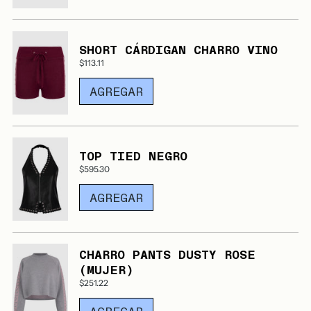
SHORT CÁRDIGAN CHARRO VINO
$113.11
AGREGAR
TOP TIED NEGRO
$595.30
AGREGAR
CHARRO PANTS DUSTY ROSE
(MUJER)
$251.22