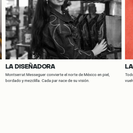
LA DISEÑADORA
LA
Montserrat Messeguer convierte el norte de México en piel,
Todo
bordado y mezclilla. Cada par nace de su visión.
vuel