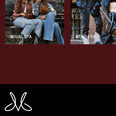
@DUALIPA
@EMRATA