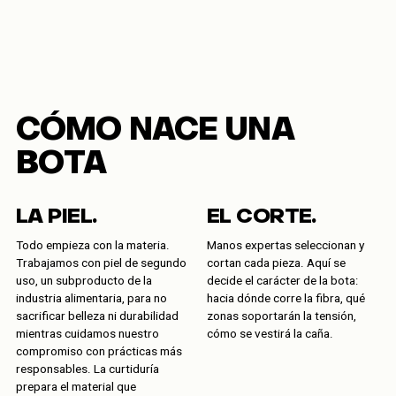
CÓMO NACE UNA
BOTA
LA PIEL.
EL CORTE.
Todo empieza con la materia.
Manos expertas seleccionan y
Trabajamos con piel de segundo
cortan cada pieza. Aquí se
uso, un subproducto de la
decide el carácter de la bota:
industria alimentaria, para no
hacia dónde corre la fibra, qué
sacrificar belleza ni durabilidad
zonas soportarán la tensión,
mientras cuidamos nuestro
cómo se vestirá la caña.
compromiso con prácticas más
responsables. La curtiduría
prepara el material que