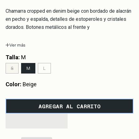
Chamarra cropped en denim beige con bordado de alacrán
en pecho y espalda, detalles de estoperoles y cristales
dorados. Botones metálicos al frente y
Ver más
Talla:
M
S
M
L
Color:
Beige
AGREGAR AL CARRITO