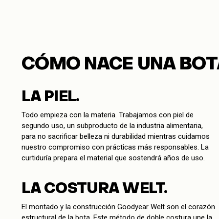
CÓMO NACE UNA BOT
LA PIEL.
Todo empieza con la materia. Trabajamos con piel de
segundo uso, un subproducto de la industria alimentaria,
para no sacrificar belleza ni durabilidad mientras cuidamos
nuestro compromiso con prácticas más responsables. La
curtiduría prepara el material que sostendrá años de uso.
LA COSTURA WELT.
El montado y la construcción Goodyear Welt son el corazón
estructural de la bota. Este método de doble costura une la