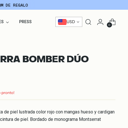
RM DE REGALO
USD
ES
PRESS
0
RRA BOMBER DÚO
o pronto!
a de piel lustrada color rojo con mangas hueso y cardigan
y cintura de piel. Bordado de monograma Montserrat