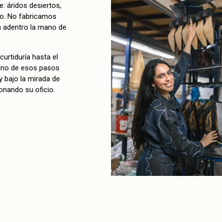
: áridos desiertos,
ro. No fabricamos
n adentro la mano de
urtiduría hasta el
 uno de esos pasos
 bajo la mirada de
onando su oficio.