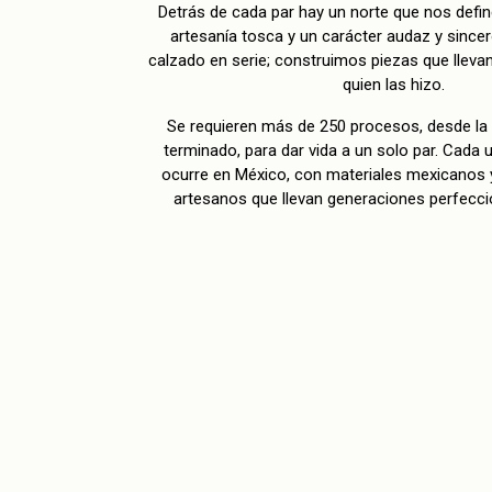
Detrás de cada par hay un norte que nos define
artesanía tosca y un carácter audaz y since
calzado en serie; construimos piezas que lleva
quien las hizo.
Se requieren más de 250 procesos, desde la c
terminado, para dar vida a un solo par. Cada
ocurre en México, con materiales mexicanos y
artesanos que llevan generaciones perfecci