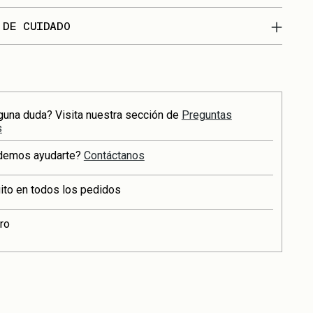
 DE CUIDADO
guna duda? Visita nuestra sección de
Preguntas
s
demos ayudarte?
Contáctanos
uito en todos los pedidos
ro