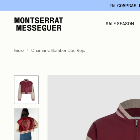
EN COMPRAS 
SALE SEASON
Inicio
Chamarra Bomber Dúo Rojo