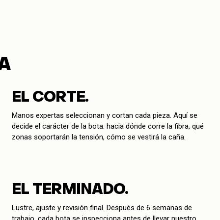
A
EL CORTE.
Manos expertas seleccionan y cortan cada pieza. Aquí se
decide el carácter de la bota: hacia dónde corre la fibra, qué
zonas soportarán la tensión, cómo se vestirá la caña.
EL TERMINADO.
Lustre, ajuste y revisión final. Después de 6 semanas de
trabajo, cada bota se inspecciona antes de llevar nuestro