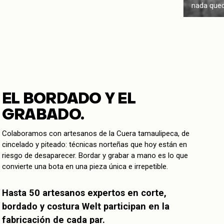
nada qued
EL BORDADO Y EL
GRABADO.
Colaboramos con artesanos de la Cuera tamaulipeca, de
cincelado y piteado: técnicas norteñas que hoy están en
riesgo de desaparecer. Bordar y grabar a mano es lo que
convierte una bota en una pieza única e irrepetible.
Hasta 50 artesanos expertos en corte,
bordado y costura Welt participan en la
fabricación de cada par.