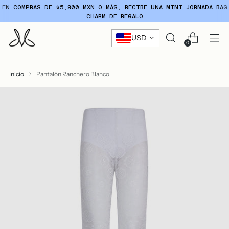
MÁS, RECIBE UNA MINI JORNADA BAG
ENVÍO GRATIS E
 DE REGALO
USD
0
Inicio
Pantalón Ranchero Blanco