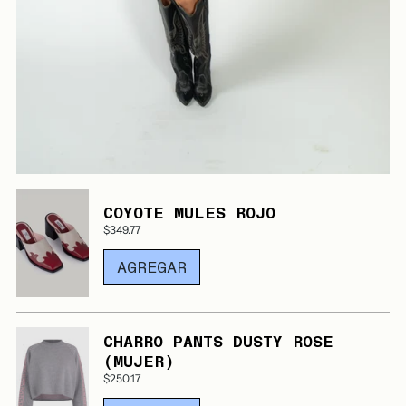
COYOTE MULES ROJO
$349.77
AGREGAR
CHARRO PANTS DUSTY ROSE
(MUJER)
$250.17