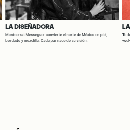
LA DISEÑADORA
LA
Montserrat Messeguer convierte el norte de México en piel,
Todo
bordado y mezclilla. Cada par nace de su visión.
vuel