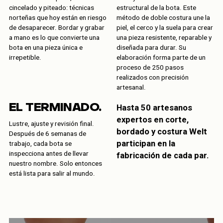
cincelado y piteado: técnicas
estructural de la bota. Este
norteñas que hoy están en riesgo
método de doble costura une la
de desaparecer. Bordar y grabar
piel, el cerco y la suela para crear
a mano es lo que convierte una
una pieza resistente, reparable y
bota en una pieza única e
diseñada para durar. Su
irrepetible.
elaboración forma parte de un
proceso de 250 pasos
realizados con precisión
artesanal.
EL TERMINADO.
Hasta 50 artesanos
expertos en corte,
Lustre, ajuste y revisión final.
bordado y costura Welt
Después de 6 semanas de
participan en la
trabajo, cada bota se
inspecciona antes de llevar
fabricación de cada par.
nuestro nombre. Solo entonces
está lista para salir al mundo.