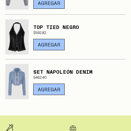
AGREGAR
TOP TIED NEGRO
$592.82
AGREGAR
SET NAPOLEÓN DENIM
$462.40
AGREGAR