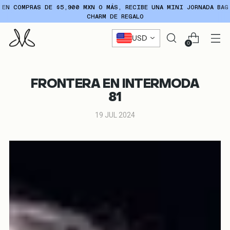
ENVÍO GRATIS EN ÓRDENES
+4000 MXN
USD
0
FRONTERA EN INTERMODA
81
19 JUL 2024