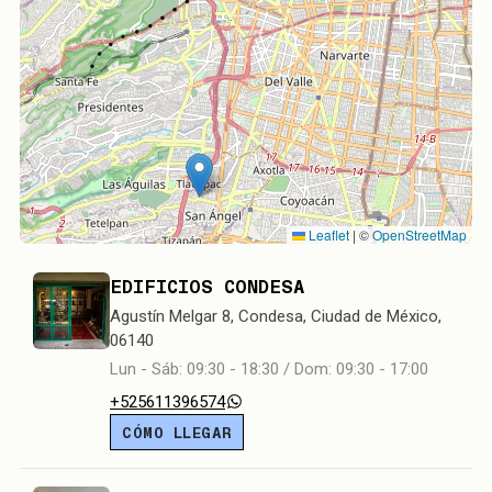
Leaflet
|
©
OpenStreetMap
EDIFICIOS CONDESA
Agustín Melgar 8, Condesa, Ciudad de México,
06140
Lun - Sáb: 09:30 - 18:30 / Dom: 09:30 - 17:00
+525611396574
CÓMO LLEGAR