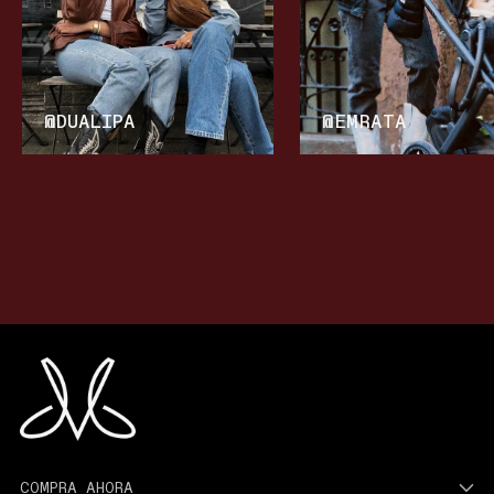
@DUALIPA
@EMRATA
COMPRA AHORA