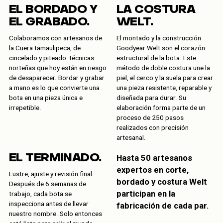
EL BORDADO Y
LA COSTURA
EL GRABADO.
WELT.
Colaboramos con artesanos de
El montado y la construcción
la Cuera tamaulipeca, de
Goodyear Welt son el corazón
cincelado y piteado: técnicas
estructural de la bota. Este
norteñas que hoy están en riesgo
método de doble costura une la
de desaparecer. Bordar y grabar
piel, el cerco y la suela para crear
a mano es lo que convierte una
una pieza resistente, reparable y
bota en una pieza única e
diseñada para durar. Su
irrepetible.
elaboración forma parte de un
proceso de 250 pasos
realizados con precisión
artesanal.
EL TERMINADO.
Hasta 50 artesanos
expertos en corte,
Lustre, ajuste y revisión final.
bordado y costura Welt
Después de 6 semanas de
participan en la
trabajo, cada bota se
inspecciona antes de llevar
fabricación de cada par.
nuestro nombre. Solo entonces