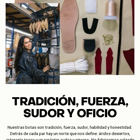
TRADICIÓN, FUERZA,
SUDOR Y OFICIO
Nuestras botas son tradición, fuerza, sudor, habilidad y honestidad.
Detrás de cada par hay un norte que nos define: áridos desiertos,
artesanía tosca y un carácter audaz y sincero. No fabricamos calzado