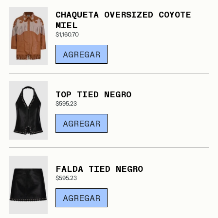
CHAQUETA OVERSIZED COYOTE
MIEL
$1,160.70
AGREGAR
TOP TIED NEGRO
$595.23
AGREGAR
FALDA TIED NEGRO
$595.23
AGREGAR