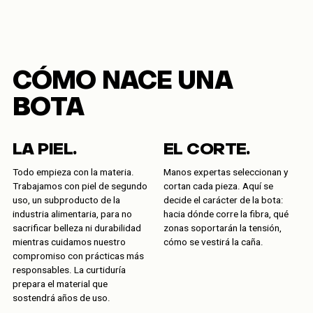
CÓMO NACE UNA
BOTA
LA PIEL.
EL CORTE.
Todo empieza con la materia.
Manos expertas seleccionan y
Trabajamos con piel de segundo
cortan cada pieza. Aquí se
uso, un subproducto de la
decide el carácter de la bota:
industria alimentaria, para no
hacia dónde corre la fibra, qué
sacrificar belleza ni durabilidad
zonas soportarán la tensión,
mientras cuidamos nuestro
cómo se vestirá la caña.
compromiso con prácticas más
responsables. La curtiduría
prepara el material que
sostendrá años de uso.