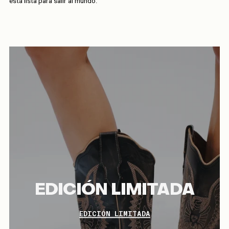
está lista para salir al mundo.
EDICIÓN LIMITADA
EDICIÓN LIMITADA