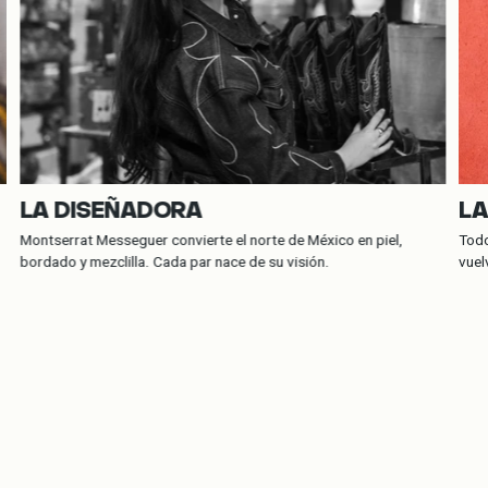
LA DISEÑADORA
LA
Montserrat Messeguer convierte el norte de México en piel,
Todo
bordado y mezclilla. Cada par nace de su visión.
vuel